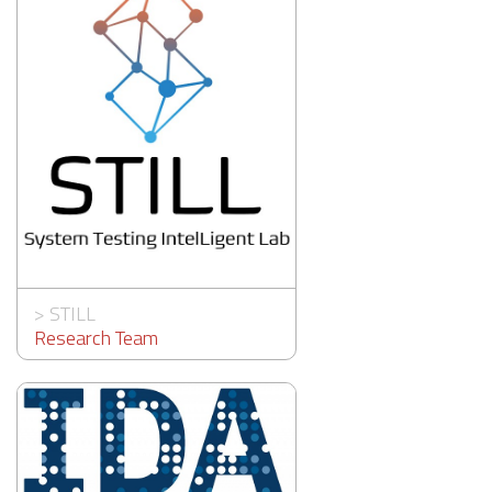
>
STILL
Research Team