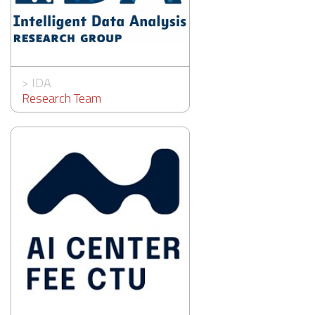
>
IDA
Research Team