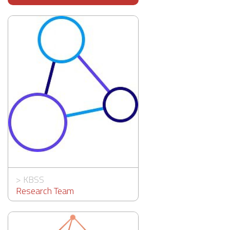
>
KBSS
Research Team