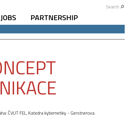
Search
JOBS
PARTNERSHIP
KONCEPT
NIKACE
aha: ČVUT FEL, Katedra kybernetiky - Gerstnerova