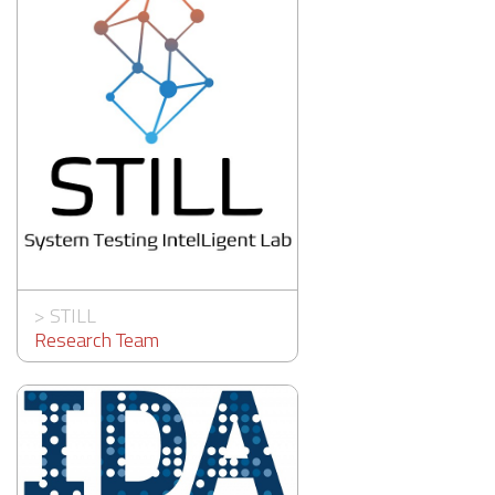
>
STILL
Research Team