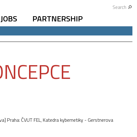
Search
JOBS
PARTNERSHIP
KONCEPCE
va] Praha: ČVUT FEL, Katedra kybernetiky - Gerstnerova