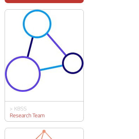
>
KBSS
Research Team