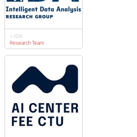
>
IDA
Research Team