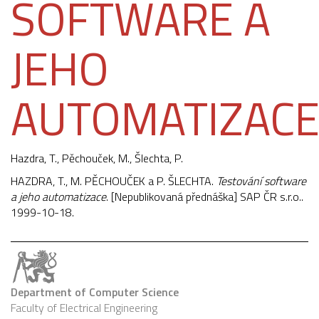
SOFTWARE A
JEHO
AUTOMATIZAC
Hazdra, T.,
Pěchouček, M.
, Šlechta, P.
HAZDRA, T., M. PĚCHOUČEK a P. ŠLECHTA.
Testování software
a jeho automatizace
. [Nepublikovaná přednáška] SAP ČR s.r.o..
1999-10-18.
Department of Computer Science
Faculty of Electrical Engineering