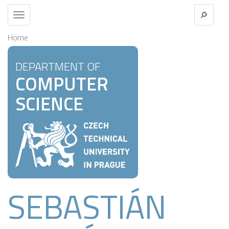
Toggle
navigation
Home
DEPARTMENT OF
COMPUTER
SCIENCE
SEBASTIÁN