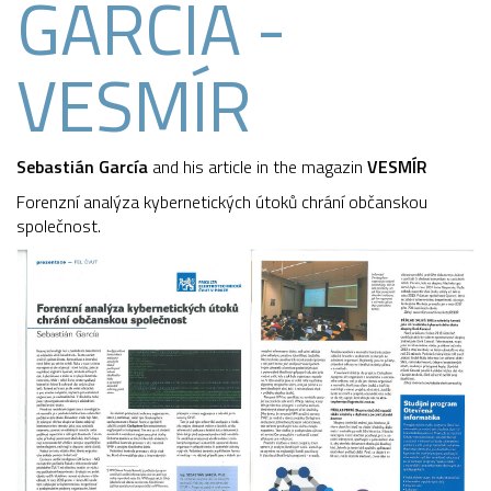
GARCÍA -
VESMÍR
Sebastián García
and his article in the magazin
VESMÍR
Forenzní analýza kybernetických útoků chrání občanskou
společnost.