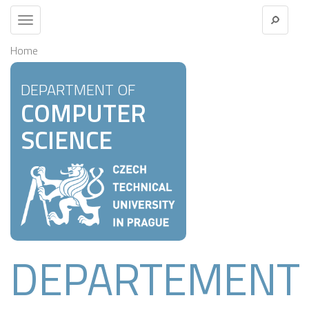
Toggle
navigation
Home
DEPARTMENT OF
COMPUTER
SCIENCE
DEPARTEMENT