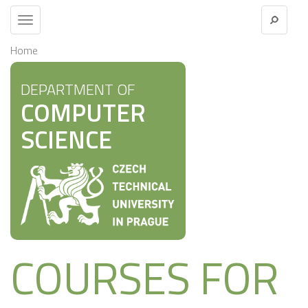
Toggle
navigation
Home
DEPARTMENT OF
COMPUTER
SCIENCE
COURSES FOR