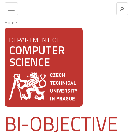
Toggle
navigation
Home
DEPARTMENT OF
COMPUTER
SCIENCE
BI-OBJECTIVE