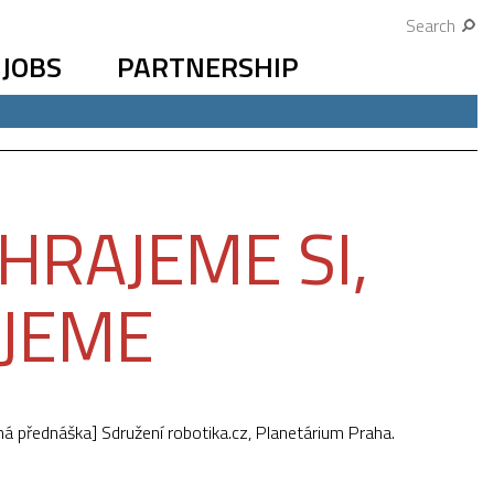
Search
JOBS
PARTNERSHIP
HRAJEME SI,
JEME
ná přednáška] Sdružení robotika.cz, Planetárium Praha.