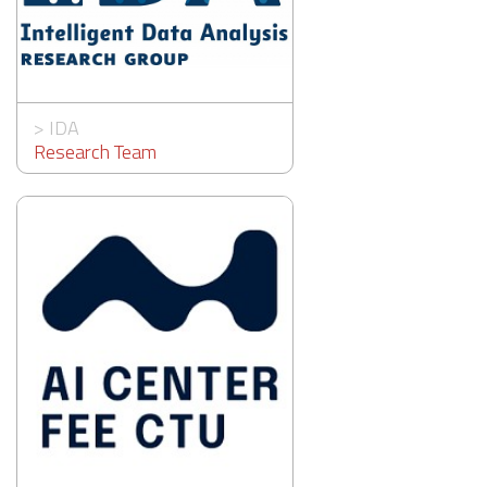
>
IDA
Research Team