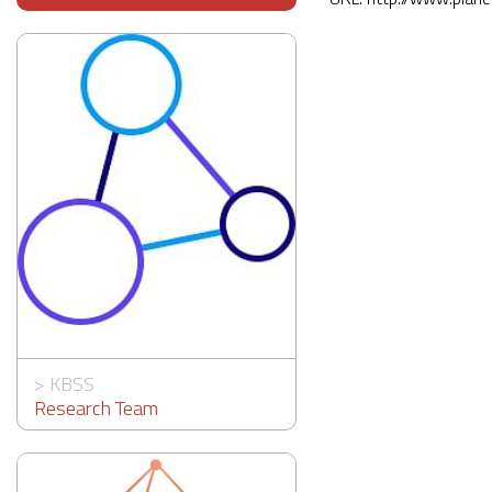
>
KBSS
Research Team