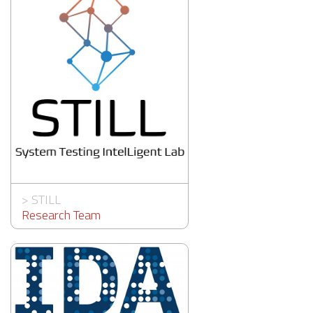
>
STILL
Research Team